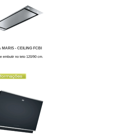
 MARIS - CEILING FCBI
de embutir no teto 120/90 cm.