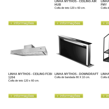
LINHA MYTHOS - CEILING AIR
LINH
HUB
FMY
Coifa de teto 120 x 60 cm.
Coifa 
LINHA MYTHOS - CEILING FCBI
LINHA MYTHOS - DOWNDRAFT
LINH
1204
Coifa de bandada 80 X 10 cm.
Coifa 
Coifa de teto 120 x 60 cm.