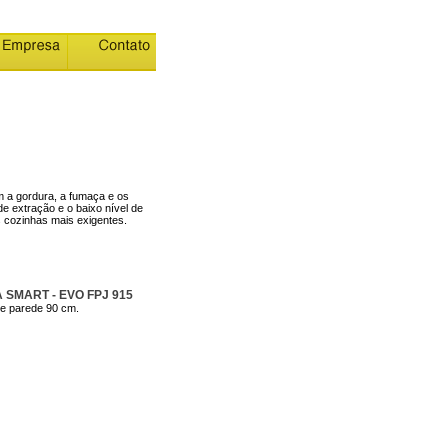
m a gordura, a fumaça e os
e extração e o baixo nível de
as cozinhas mais exigentes.
 SMART - EVO FPJ 915
de parede 90 cm.