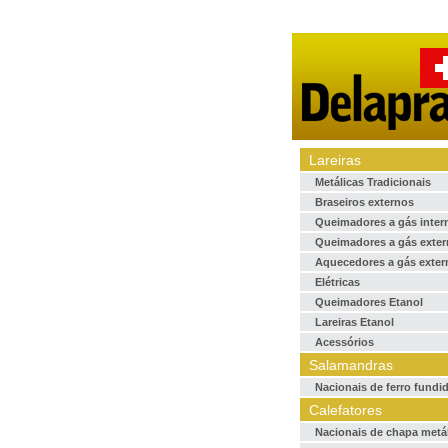
Lareiras
Metálicas Tradicionais
Braseiros externos
Queimadores a gás inter
Queimadores a gás exte
Aquecedores a gás exter
Elétricas
Queimadores Etanol
Lareiras Etanol
Acessórios
Salamandras
Nacionais de ferro fundi
Calefatores
Nacionais de chapa metá