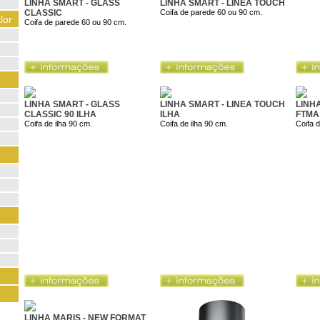
LINHA SMART - GLASS
LINHA SMART - LINEA TOUCH
CLASSIC
Coifa de parede 60 ou 90 cm.
lor
Coifa de parede 60 ou 90 cm.
LINHA SMART - GLASS
LINHA SMART - LINEA TOUCH
LINH
CLASSIC 90 ILHA
ILHA
FTMA
Coifa de ilha 90 cm.
Coifa de ilha 90 cm.
Coifa 
LINHA MARIS - NEW FORMAT