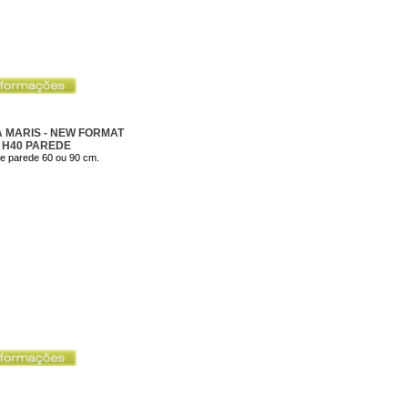
A MARIS - NEW FORMAT
 H40 PAREDE
de parede 60 ou 90 cm.