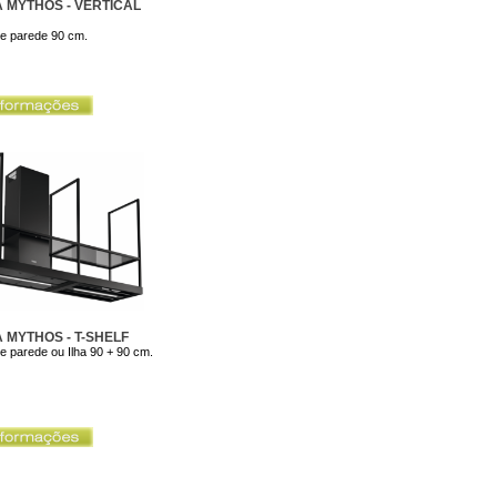
A MYTHOS - VERTICAL
de parede 90 cm.
A MYTHOS - T-SHELF
de parede ou Ilha 90 + 90 cm.