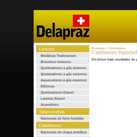
Lareiras
Produtos > Calefatores
Calefatores Importa
Metálicas Tradicionais
Em breve mais novidades de p
Braseiros externos
Queimadores a gás internos
Queimadores a gás externos
Aquecedores a gás externos
Elétricas
Queimadores Etanol
Lareiras Etanol
Acessórios
Salamandras
Nacionais de ferro fundido
Calefatores
Nacionais de chapa metálica